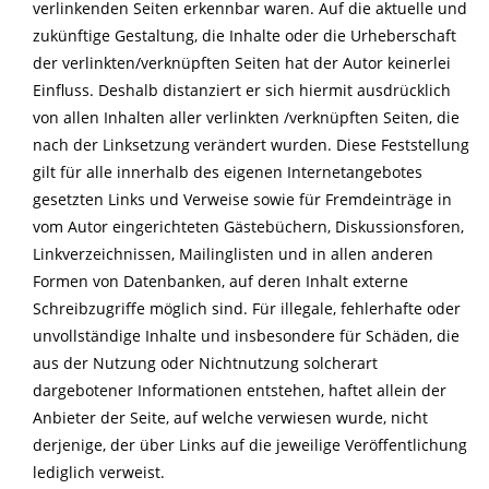
verlinkenden Seiten erkennbar waren. Auf die aktuelle und
zukünftige Gestaltung, die Inhalte oder die Urheberschaft
der verlinkten/verknüpften Seiten hat der Autor keinerlei
Einfluss. Deshalb distanziert er sich hiermit ausdrücklich
von allen Inhalten aller verlinkten /verknüpften Seiten, die
nach der Linksetzung verändert wurden. Diese Feststellung
gilt für alle innerhalb des eigenen Internetangebotes
gesetzten Links und Verweise sowie für Fremdeinträge in
vom Autor eingerichteten Gästebüchern, Diskussionsforen,
Linkverzeichnissen, Mailinglisten und in allen anderen
Formen von Datenbanken, auf deren Inhalt externe
Schreibzugriffe möglich sind. Für illegale, fehlerhafte oder
unvollständige Inhalte und insbesondere für Schäden, die
aus der Nutzung oder Nichtnutzung solcherart
dargebotener Informationen entstehen, haftet allein der
Anbieter der Seite, auf welche verwiesen wurde, nicht
derjenige, der über Links auf die jeweilige Veröffentlichung
lediglich verweist.