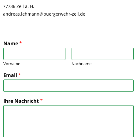
77736 Zell a. H.
andreas.lehmann@buergerwehr-zell.de
Name
*
Vorname
Nachname
Email
*
Ihre Nachricht
*