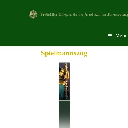
Menü
Spielmannszug