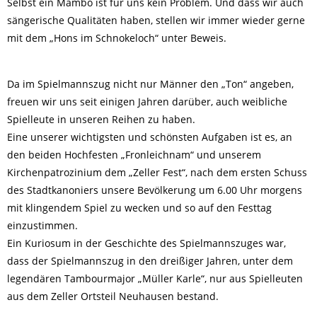
Selbst ein Mambo ist für uns kein Problem. Und dass wir auch
sängerische Qualitäten haben, stellen wir immer wieder gerne
mit dem „Hons im Schnokeloch“ unter Beweis.
Da im Spielmannszug nicht nur Männer den „Ton“ angeben,
freuen wir uns seit einigen Jahren darüber, auch weibliche
Spielleute in unseren Reihen zu haben.
Eine unserer wichtigsten und schönsten Aufgaben ist es, an
den beiden Hochfesten „Fronleichnam“ und unserem
Kirchenpatrozinium dem „Zeller Fest“, nach dem ersten Schuss
des Stadtkanoniers unsere Bevölkerung um 6.00 Uhr morgens
mit klingendem Spiel zu wecken und so auf den Festtag
einzustimmen.
Ein Kuriosum in der Geschichte des Spielmannszuges war,
dass der Spielmannszug in den dreißiger Jahren, unter dem
legendären Tambourmajor „Müller Karle“, nur aus Spielleuten
aus dem Zeller Ortsteil Neuhausen bestand.